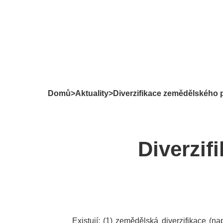
Domů
>
Aktuality
>
Diverzifikace zemědělského 
Diverzif
Existují: (1) zemědělská diverzifikace (n