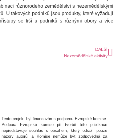
ombinaci různorodého zemědělství s nezemědělskými
ků. U takových podniků jsou produkty, které vyžadují
řístupy se liší u podniků s různými obory a více
DALŠÍ
Nezemědělské aktivity
Tento projekt byl financován s podporou Evropské komise.
Podpora Evropské komise při tvorbě této publikace
nepředstavuje souhlas s obsahem, který odráží pouze
názory autorů, a Komise nemůže být zodpovědná za