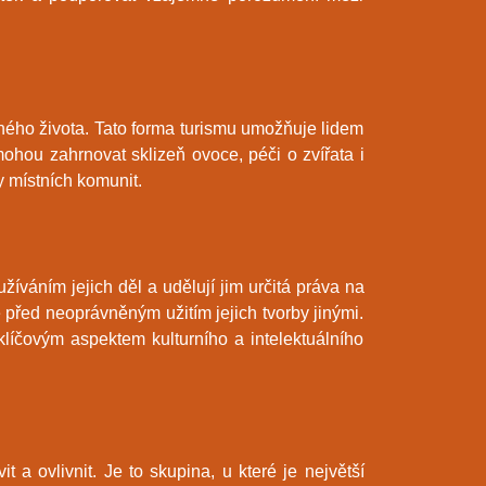
ého života. Tato forma turismu umožňuje lidem
mohou zahrnovat sklizeň ovoce, péči o zvířata i
 místních komunit.
íváním jejich děl a udělují jim určitá práva na
e před neoprávněným užitím jejich tvorby jinými.
líčovým aspektem kulturního a intelektuálního
a ovlivnit. Je to skupina, u které je největší