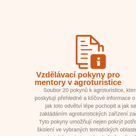
Vzdělávací pokyny pro
mentory v agroturistice
Soubor 20 pokynů k agroturistice, kter
poskytují přehledné a klíčové informace o
jak toto odvětví lépe pochopit a jak s
zakládáním agroturistických zařízení zač
Tyto pokyny umožňují nejen pokrýt potř
školení ve vybraných tematických oblast