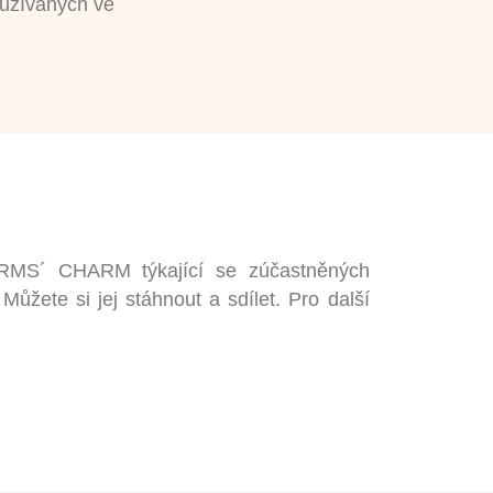
užívaných ve
FARMS´ CHARM týkající se zúčastněných
Můžete si jej stáhnout a sdílet. Pro další