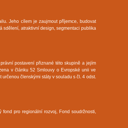
ilu. Jeho cílem je zaujmout příjemce, budovat
á sdělení, atraktivní design, segmentaci publika
rávní postavení přiznané této skupině a jejím
ezena v článku 52 Smlouvy o Evropské unii ve
rčenou členskými státy v souladu s čl. 4 odst.
fond pro regionální rozvoj, Fond soudržnosti,