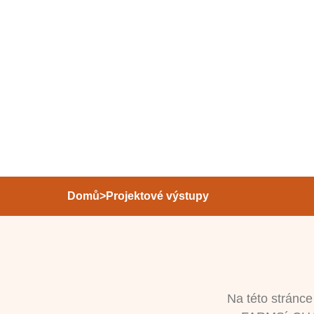
Domů
>
Projektové výstupy
Na této stránce