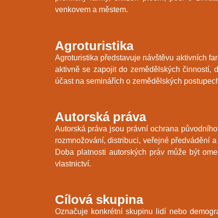
venkovem a městem.
Agroturistika
Agroturistika představuje návštěvu aktivních
aktivně se zapojit do zemědělských činností, d
účast na seminářích o zemědělských postupech.
Autorská práva
Autorská práva jsou právní ochrana původního a
rozmnožování, distribuci, veřejné předvádění a 
Doba platnosti autorských práv může být omez
vlastnictví.
Cílová skupina
Označuje konkrétní skupinu lidí nebo demograf