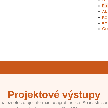
Pr
Akt
Ko
Ko
Če
Projektové výstupy
 naleznete zdroje informací o agroturistice. Součástí jsou