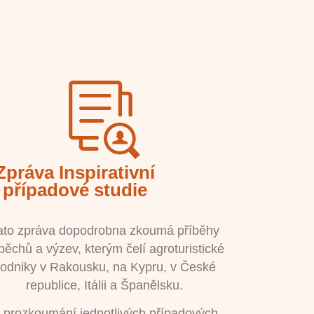
Zpráva Inspirativní
případové studie
ato zpráva dopodrobna zkoumá příběhy
pěchů a výzev, kterým čelí agroturistické
odniky v Rakousku, na Kypru, v České
republice, Itálii a Španělsku.
 prozkoumání jednotlivých případových