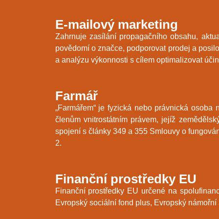
E-mailový marketing
Zahrnuje zasílání propagačního obsahu, aktua
povědomí o značce, podporovat prodej a posilova
a analýzu výkonnosti s cílem optimalizovat úč
Farmář
„Farmářem“ je fyzická nebo právnická osoba n
členům vnitrostátním právem, jejíž zeměděls
spojení s články 349 a 355 Smlouvy o fungován
2.
Finanční prostředky EU
Finanční prostředky EU určené na spolufinanc
Evropský sociální fond plus, Evropský námořní 