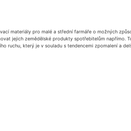
vací materiály pro malé a střední farmáře o možných způsobe
agovat jejich zemědělské produkty spotřebitelům napřímo. 
o ruchu, který je v souladu s tendencemi zpomalení a delš