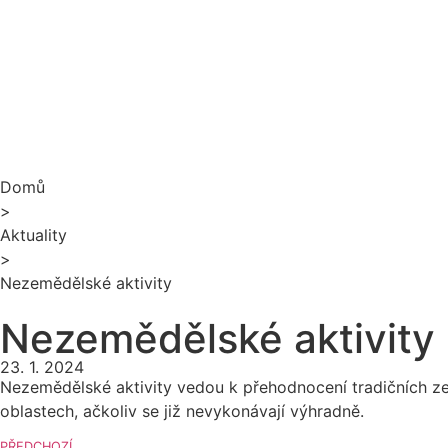
Domů
>
Aktuality
>
Nezemědělské aktivity
Nezemědělské aktivity
23. 1. 2024
Nezemědělské aktivity vedou k přehodnocení tradičních ze
oblastech, ačkoliv se již nevykonávají výhradně.
PŘEDCHOZÍ