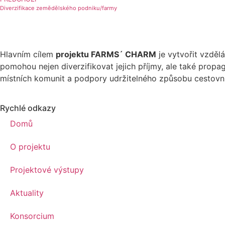
Diverzifikace zemědělského podniku/farmy
Hlavním cílem
projektu FARMS´ CHARM
je vytvořit vzdělá
pomohou nejen diverzifikovat jejich příjmy, ale také prop
místních komunit a podpory udržitelného způsobu cestovníh
Rychlé odkazy
Domů
O projektu
Projektové výstupy
Aktuality
Konsorcium