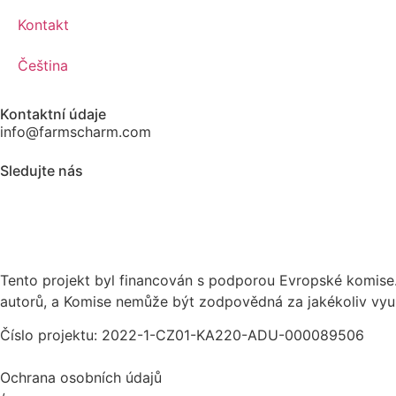
Kontakt
Čeština
Kontaktní údaje
info@farmscharm.com
Sledujte nás
Tento projekt byl financován s podporou Evropské komise.
autorů, a Komise nemůže být zodpovědná za jakékoliv využi
Číslo projektu: 2022-1-CZ01-KA220-ADU-000089506
Ochrana osobních údajů