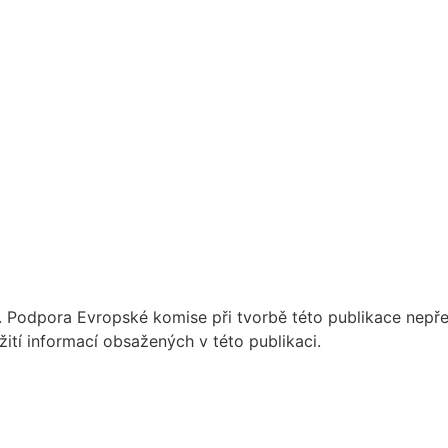
 Podpora Evropské komise při tvorbě této publikace nepře
tí informací obsažených v této publikaci.