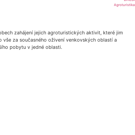
Agroturistika
ch zahájení jejich agroturistických aktivit, které jim
To vše za současného oživení venkovských oblastí a
ího pobytu v jedné oblasti.