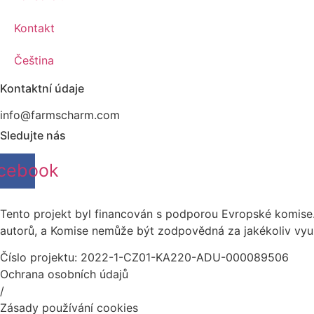
Kontakt
Čeština
Kontaktní údaje
info@farmscharm.com
Sledujte nás
cebook
Tento projekt byl financován s podporou Evropské komise.
autorů, a Komise nemůže být zodpovědná za jakékoliv využi
Číslo projektu: 2022-1-CZ01-KA220-ADU-000089506
Ochrana osobních údajů
/
Zásady používání cookies