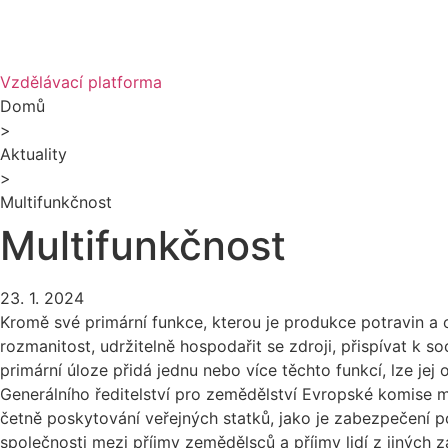
Vzdělávací platforma
Domů
>
Aktuality
>
Multifunkčnost
Multifunkčnost
23. 1. 2024
Kromě své primární funkce, kterou je produkce potravin a o
rozmanitost, udržitelně hospodařit se zdroji, přispívat k
primární úloze přidá jednu nebo více těchto funkcí, lze je
Generálního ředitelství pro zemědělství Evropské komise mu
četně poskytování veřejných statků, jako je zabezpečení p
společnosti mezi příjmy zemědělsců a příjmy lidí z jiných