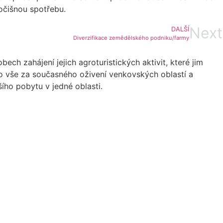
očišnou spotřebu.
Next
DALŠÍ
Diverzifikace zemědělského podniku/farmy
ch zahájení jejich agroturistických aktivit, které jim
To vše za současného oživení venkovských oblastí a
ího pobytu v jedné oblasti.