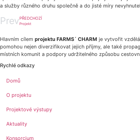
a služby různého druhu společně a do jisté míry nevyhnute
Prev
PŘEDCHOZÍ
Projekt
Hlavním cílem
projektu FARMS´ CHARM
je vytvořit vzdělá
pomohou nejen diverzifikovat jejich příjmy, ale také prop
místních komunit a podpory udržitelného způsobu cestovníh
Rychlé odkazy
Domů
O projektu
Projektové výstupy
Aktuality
Konsorcium