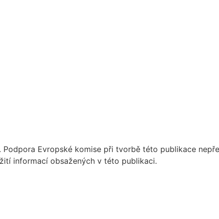
 Podpora Evropské komise při tvorbě této publikace nepře
tí informací obsažených v této publikaci.