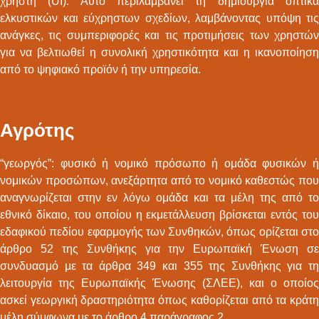
χρήστη (UI). Αυτό περιλαμβάνει τη δημιουργία οπτικά
ελκυστικών και εύχρηστων σχεδίων, λαμβάνοντας υπόψη τις
ανάγκες, τις συμπεριφορές και τις προτιμήσεις των χρηστών
για να βελτιωθεί η συνολική χρηστικότητα και η ικανοποίηση
από το ψηφιακό προϊόν ή την υπηρεσία.
Αγρότης
“γεωργός”: φυσικό ή νομικό πρόσωπο ή ομάδα φυσικών ή
νομικών προσώπων, ανεξάρτητα από το νομικό καθεστώς που
αναγνωρίζεται στην εν λόγω ομάδα και τα μέλη της από το
εθνικό δίκαιο, του οποίου η εκμετάλλευση βρίσκεται εντός του
εδαφικού πεδίου εφαρμογής των Συνθηκών, όπως ορίζεται στο
άρθρο 52 της Συνθήκης για την Ευρωπαϊκή Ένωση σε
συνδυασμό με τα άρθρα 349 και 355 της Συνθήκης για τη
λειτουργία της Ευρωπαϊκής Ένωσης (ΣΛΕΕ), και ο οποίος
ασκεί γεωργική δραστηριότητα όπως καθορίζεται από τα κράτη
μέλη σύμφωνα με το άρθρο 4 παράγραφος 2.