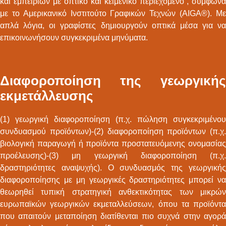
και εμπειριών με οπτικό και κειμενικό περιεχόμενο”, σύμφωνα
με το Αμερικανικό Ινστιτούτο Γραφικών Τεχνών (AIGA®). Με
απλά λόγια, οι γραφίστες δημιουργούν οπτικά μέσα για να
επικοινωνήσουν συγκεκριμένα μηνύματα.
Διαφοροποίηση της γεωργικής
εκμετάλλευσης
(1) γεωργική διαφοροποίηση (π.χ. πώληση συγκεκριμένου
συνδυασμού προϊόντων)-(2) διαφοροποίηση προϊόντων (π.χ.
βιολογική παραγωγή ή προϊόντα προστατευόμενης ονομασίας
προέλευσης)-(3) μη γεωργική διαφοροποίηση (π.χ.
δραστηριότητες αναψυχής). Ο συνδυασμός της γεωργικής
διαφοροποίησης με μη γεωργικές δραστηριότητες μπορεί να
θεωρηθεί τυπική στρατηγική ανθεκτικότητας των μικρών
ευρωπαϊκών γεωργικών εκμεταλλεύσεων, όπου τα προϊόντα
που απαιτούν μεταποίηση διατίθενται πιο συχνά στην αγορά