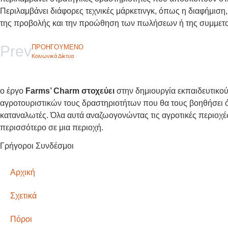
Περιλαμβάνει διάφορες τεχνικές μάρκετινγκ, όπως η διαφήμιση,
της προβολής και την προώθηση των πωλήσεων ή της συμμετοχής
Prev
ΠΡΟΗΓΟΎΜΕΝΟ
Κοινωνικά Δίκτυα
ο έργο
Farms’ Charm στοχεύει
στην δημιουργία εκπαιδευτικού
αγροτουριστικών τους δραστηριοτήτων που θα τους βοηθήσει ό
καταναλωτές. Όλα αυτά αναζωογονώντας τις αγροτικές περιοχές
περισσότερο σε μια περιοχή.
Γρήγοροι Συνδέσμοι
Αρχική
Σχετικά
Πόροι