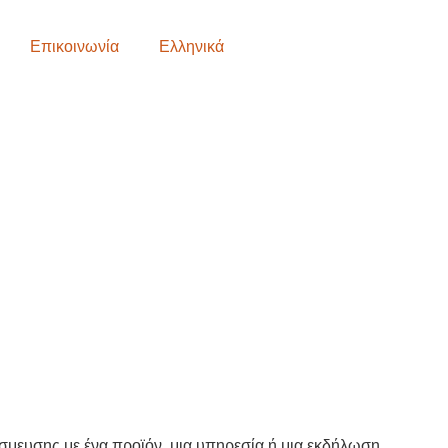
Επικοινωνία
Ελληνικά
σμευσης με ένα προϊόν, μια υπηρεσία ή μια εκδήλωση.