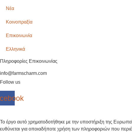
Νέα
Κοινοπραξία
Επικοινωνία
Ελληνικά
Πληροφορίες Επικοινωνίας
info@farmscharm.com
Follow us
cebook
Το έργο αυτό χρηματοδοτήθηκε με την υποστήριξη της Ευρωπαϊ
ευθύνεται για οποιαδήποτε χρήση των πληροφοριών που περιέχ