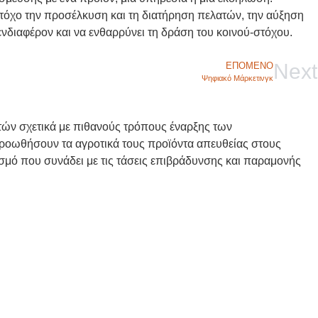
 στόχο την προσέλκυση και τη διατήρηση πελατών, την αύξηση
νδιαφέρον και να ενθαρρύνει τη δράση του κοινού-στόχου.
Next
ΕΠΌΜΕΝΟ
Ψηφιακό Μάρκετινγκ
τών σχετικά με πιθανούς τρόπους έναρξης των
προωθήσουν τα αγροτικά τους προϊόντα απευθείας στους
ισμό που συνάδει με τις τάσεις επιβράδυνσης και παραμονής