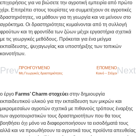
επιχειρήσεις για να βιώσετε την αγροτική εμπειρία από πρώτο
χέρι. Επιτρέπει στους τουρίστες να συμμετέχουν σε αγροτικές
δραστηριότητες, να μάθουν για τη γεωργία και να μείνουν στο
αγρόκτημα. Οι δραστηριότητες κυμαίνονται από τη συλλογή
φρούτων και τη φροντίδα των ζώων μέχρι εργαστήρια σχετικά
με τις γεωργικές μεθόδους. Πρόκειται για ένα μείγμα
εκπαίδευσης, ψυχαγωγίας και υποστήριξης των τοπικών
κοινοτήτων.
Prev
Next
ΠΡΟΗΓΟΎΜΕΝΟ
ΕΠΌΜΕΝΟ
Μη Γεωργικές δραστηριότητες
Κοινό – Στόχοι
ο έργο
Farms’ Charm στοχεύει
στην δημιουργία
εκπαιδευτικού υλικού για την εκπαίδευση των μικρών και
μικρομεσαίων αγροτών σχετικά με πιθανούς τρόπους έναρξης
των αγροτουριστικών τους δραστηριοτήτων που θα τους
βοηθήσει όχι μόνο να διαφοροποιήσουν τα εισοδήματά τους
αλλά και να προωθήσουν τα αγροτικά τους προϊόντα απευθείας